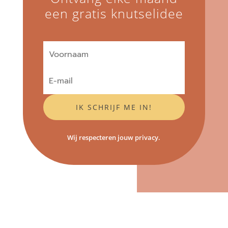
een gratis knutselidee
IK SCHRIJF ME IN!
Wij respecteren jouw privacy.