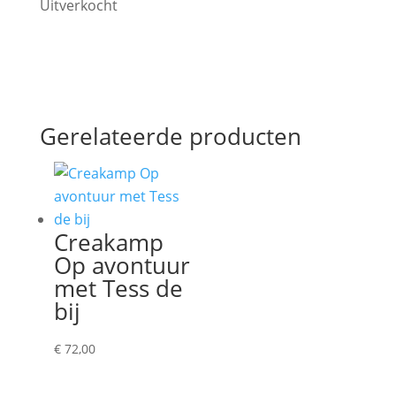
Uitverkocht
Gerelateerde producten
Creakamp
Op avontuur
met Tess de
bij
€
72,00