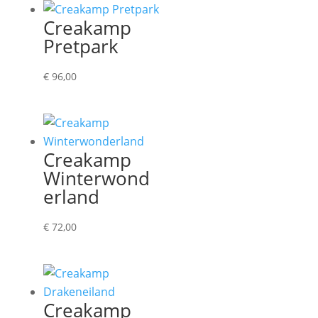
Creakamp
Pretpark
€
96,00
Creakamp
Winterwond
erland
€
72,00
Creakamp