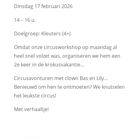
Dinsdag 17 februari 2026
14 – 16 u.
Doelgroep: Kleuters (4+)
Omdat onze circusworkshop op maandag al
heel snel volzet was, organiseren we hem een
2e keer in de krokusvakantie…
Circusavonturen met clown Bas en Lily…
Benieuwd om hen te ontmoeten? We knutselen
het leukste circus!
Met verhaaltje!